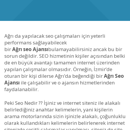
Ağrı da yapılacak seo çalışmaları için yeterli
performans sağlayabilecek
bir
Ağrı seo Ajansı
bulamayabilirsiniz ancak bu bir
sorun değildir. SEO hizmetinin kişiler açısından belki
de en büyük avantajı tamamen internet üzerinden
yapılan çalışmalar olmasıdır. Örneğin, İzmir’de
oturan bir kişi dilerse Ağrı’da beğendiği bir
Ağrı Seo
Ajansı
ile çalışabilir ve o ajansın hizmetlerinden
faydalanabilir.
Peki Seo Nedir ?? İşiniz ve internet siteniz ile alakalı
belirlediğiniz anahtar kelimelerin, yani kişilerin
arama motorlarında sizin işinizle alakalı, çoğunluklu
olarak kullandıkları kelimelerin belirlenerek internet
sitenizde çeşitli çalışmalar yapılması, siteniz de site