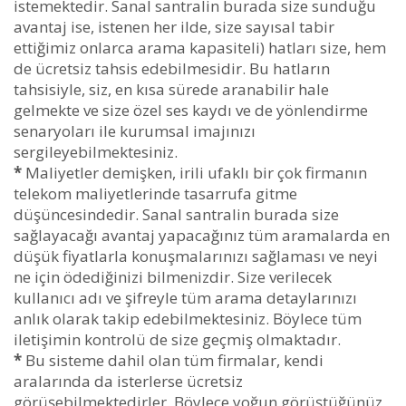
istemektedir. Sanal santralin burada size sunduğu
avantaj ise, istenen her ilde, size sayısal tabir
ettiğimiz onlarca arama kapasiteli) hatları size, hem
de ücretsiz tahsis edebilmesidir. Bu hatların
tahsisiyle, siz, en kısa sürede aranabilir hale
gelmekte ve size özel ses kaydı ve de yönlendirme
senaryoları ile kurumsal imajınızı
sergileyebilmektesiniz.
*
Maliyetler demişken, irili ufaklı bir çok firmanın
telekom maliyetlerinde tasarrufa gitme
düşüncesindedir. Sanal santralin burada size
sağlayacağı avantaj yapacağınız tüm aramalarda en
düşük fiyatlarla konuşmalarınızı sağlaması ve neyi
ne için ödediğinizi bilmenizdir. Size verilecek
kullanıcı adı ve şifreyle tüm arama detaylarınızı
anlık olarak takip edebilmektesiniz. Böylece tüm
iletişimin kontrolü de size geçmiş olmaktadır.
*
Bu sisteme dahil olan tüm firmalar, kendi
aralarında da isterlerse ücretsiz
görüşebilmektedirler. Böylece yoğun görüştüğünüz