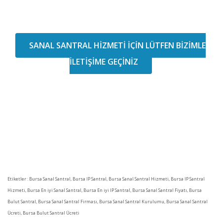
SANAL SANTRAL HİZMETİ İÇİN LÜTFEN BİZİMLE
İLETİŞİME GEÇİNİZ
Etiketler : Bursa Sanal Santral, Bursa IP Santral, Bursa Sanal Santral Hizmeti, Bursa IP Santral
Hizmeti, Bursa En iyi Sanal Santral, Bursa En iyi IP Santral, Bursa Sanal Santral Fiyatı, Bursa
Bulut Santral, Bursa Sanal Santral Firması, Bursa Sanal Santral Kurulumu, Bursa Sanal Santral
Ücreti, Bursa Bulut Santral Ücreti