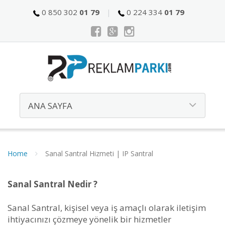
0 850 302
01 79
0 224 334
01 79
Home
Sanal Santral Hizmeti | IP Santral
Sanal Santral Nedir ?
Sanal Santral, kişisel veya iş amaçlı olarak iletişim
ihtiyacınızı çözmeye yönelik bir hizmetler