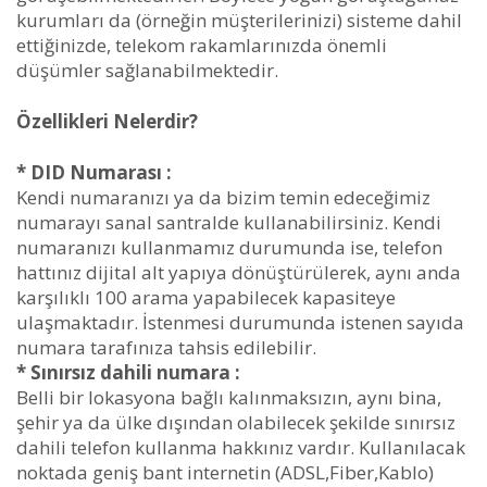
kurumları da (örneğin müşterilerinizi) sisteme dahil
ettiğinizde, telekom rakamlarınızda önemli
düşümler sağlanabilmektedir.
Özellikleri Nelerdir?
* DID Numarası :
Kendi numaranızı ya da bizim temin edeceğimiz
numarayı sanal santralde kullanabilirsiniz. Kendi
numaranızı kullanmamız durumunda ise, telefon
hattınız dijital alt yapıya dönüştürülerek, aynı anda
karşılıklı 100 arama yapabilecek kapasiteye
ulaşmaktadır. İstenmesi durumunda istenen sayıda
numara tarafınıza tahsis edilebilir.
* Sınırsız dahili numara :
Belli bir lokasyona bağlı kalınmaksızın, aynı bina,
şehir ya da ülke dışından olabilecek şekilde sınırsız
dahili telefon kullanma hakkınız vardır. Kullanılacak
noktada geniş bant internetin (ADSL,Fiber,Kablo)