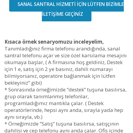
SANAL SANTRAL HİZMETİ İÇİN LÜTFEN BİZİMLE
İLETİŞİME GEÇİNİZ
Kısaca örnek senaryomuzu inceleyelim,
Tanımladığınız firma telefonu arandığında, sanal
santral telefonu açar ve size özel karsılama mesajını
okumaya başlar, ( A firmasına hoş geldiniz, Destek
için 1 e, satış için 2 ye basınız, dahili numarayı
bilmiyorsanız, operatöre bağlanmak için lütfen
bekleyiniz” gibi)
* Sonrasında örneğimizde “destek” tuşuna basılırsa,
grup olarak tanımlanmış telefonlar,
programladığımız mantıkla çalar. ( Destek
operatörlerinde, hepsi aynı anda, sırayla yada hep
aynı sırayla, vb.)
* Örneğimizde “Satış” tuşuna basılırsa, satışçının
dahilisi ve cep telefonu aynı anda çalar. Ofis içinde