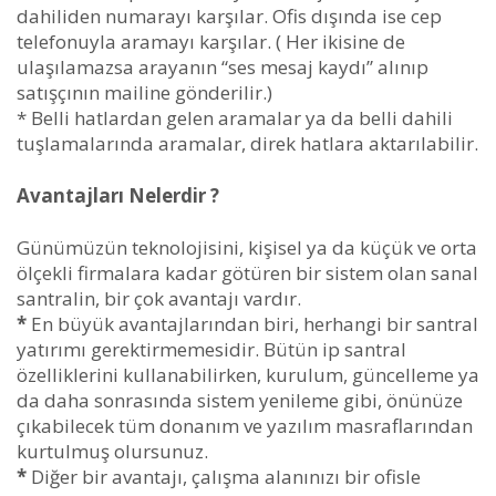
dahiliden numarayı karşılar. Ofis dışında ise cep
telefonuyla aramayı karşılar. ( Her ikisine de
ulaşılamazsa arayanın “ses mesaj kaydı” alınıp
satışçının mailine gönderilir.)
* Belli hatlardan gelen aramalar ya da belli dahili
tuşlamalarında aramalar, direk hatlara aktarılabilir.
Avantajları Nelerdir ?
Günümüzün teknolojisini, kişisel ya da küçük ve orta
ölçekli firmalara kadar götüren bir sistem olan sanal
santralin, bir çok avantajı vardır.
*
En büyük avantajlarından biri, herhangi bir santral
yatırımı gerektirmemesidir. Bütün ip santral
özelliklerini kullanabilirken, kurulum, güncelleme ya
da daha sonrasında sistem yenileme gibi, önünüze
çıkabilecek tüm donanım ve yazılım masraflarından
kurtulmuş olursunuz.
*
Diğer bir avantajı, çalışma alanınızı bir ofisle