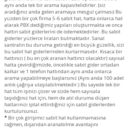
aynı anda tek bir arama kapasitelidirler. (siz
aradığınız anda gelen aramaya mesgul çalması) Bu
yüzden bir çok firma 5-6 sabit hat, hatta onlarca hat
alarak PBX dediğimiz yapıları oluşturmakta ve onca
hattın sabit giderlerini de ödemektedirler. Bu sabit
giderler yüzlerce liraları bulmaktadır. Sanal
santralin bu duruma getirdiği en büyük güzellik, sizi
bu sabit hat giderlerinden kurtarmasıdır. Kısaca bir
hattınızı ( bu en çok aranan hattınız olacaktır) sayısal
hatta çevirdiğimizde, öncelikle sabit gider ortadan
kalkar ve 1 telefon hattından aynı anda onlarca
arama yapabilmeye başlarsınız (Aynı anda 100 adet
anlık çağrıya ulaşılabilmektedir.) Bu sayede tek bir
hat tüm işinizi çözer ve sizde hem sayısala
taşıdığınız hat için, hem de atıl duruma düşen
hatlarınızı iptal ettirdiğiniz için sabit giderlerden
kurtulursunuz.
*
Bir çok girişimci sabit hat kullanmamasına
rağmen, dışarıdan aranabilme avantajını