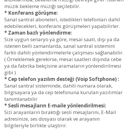
müzik bekleme müziği seçilebilir.
* Konferans
görüşme:
Sanal santral aboneleri, istedikleri telefonları dahil
edebilecekleri, konferans görüşmeleri yapabilirler.
* Zaman bazlı
yönlendirme:
Size uygun senaryo ya göre, mesai saati, dışı ya da
istenen belli zamanlarda, sanal santral sistemini
farklı dahili yönlendirmelerle çalışması sağlanabilir.
( Örneklemek gerekirse, mesai saatleri dışında cebe
ya da fabrika bekçisine aramaların yönlendirilmesi
gibi )
* Cep telefon yazılım desteği (Voip Softphone) :
Sanal santral sisteminde, dahili numara olarak,
bilgisayara ya da cep telefonuna kurulan yazılımlar
tanımlanabilir
* Sesli mesajların E-maile
yönlendirilmesi:
Sizi arayanların bıraktığı sesli mesajlarını, E-Mail
adresinize, ses dosyası olarak ve arayanın
bilgileriyle birlikte ulaştırır.