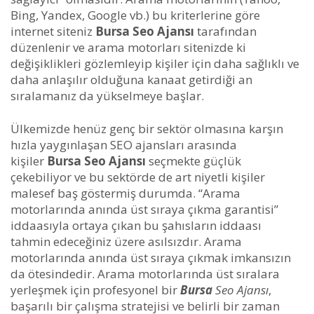
Bing, Yandex, Google vb.) bu kriterlerine göre
internet siteniz
Bursa Seo Ajansı
tarafından
düzenlenir ve arama motorları sitenizde ki
değişiklikleri gözlemleyip kişiler için daha sağlıklı ve
daha anlaşılır olduğuna kanaat getirdiği an
sıralamanız da yükselmeye başlar.
Ülkemizde henüz genç bir sektör olmasına karşın
hızla yaygınlaşan SEO ajansları arasında
kişiler
Bursa Seo Ajansı
seçmekte güçlük
çekebiliyor ve bu sektörde de art niyetli kişiler
malesef baş göstermiş durumda. “Arama
motorlarında anında üst sıraya çıkma garantisi”
iddaasıyla ortaya çıkan bu şahısların iddaası
tahmin edeceğiniz üzere asılsızdır. Arama
motorlarında anında üst sıraya çıkmak imkansızın
da ötesindedir. Arama motorlarında üst sıralara
yerleşmek için profesyonel bir
Bursa
Seo Ajansı
,
başarılı bir çalışma stratejisi ve belirli bir zaman