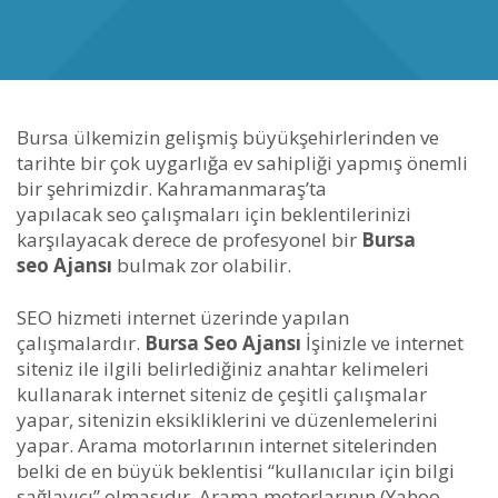
Bursa ülkemizin gelişmiş büyükşehirlerinden ve
tarihte bir çok uygarlığa ev sahipliği yapmış önemli
bir şehrimizdir. Kahramanmaraş’ta
yapılacak seo çalışmaları için beklentilerinizi
karşılayacak derece de profesyonel bir
Bursa
seo Ajansı
bulmak zor olabilir.
SEO hizmeti internet üzerinde yapılan
çalışmalardır.
Bursa Seo Ajansı
İşinizle ve internet
siteniz ile ilgili belirlediğiniz anahtar kelimeleri
kullanarak internet siteniz de çeşitli çalışmalar
yapar, sitenizin eksikliklerini ve düzenlemelerini
yapar. Arama motorlarının internet sitelerinden
belki de en büyük beklentisi “kullanıcılar için bilgi
sağlayıcı” olmasıdır. Arama motorlarının (Yahoo,