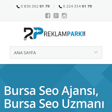
0 850 302
01 79
0 224 334
01 79
Bursa Seo Ajansı,
Bursa Seo Uzmanı