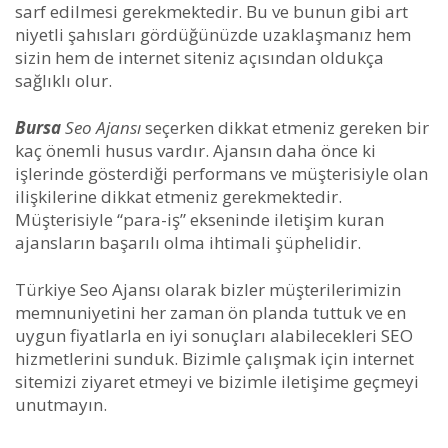
sarf edilmesi gerekmektedir. Bu ve bunun gibi art
niyetli şahısları gördüğünüzde uzaklaşmanız hem
sizin hem de internet siteniz açısından oldukça
sağlıklı olur.
Bursa
Seo Ajansı
seçerken dikkat etmeniz gereken bir
kaç önemli husus vardır. Ajansın daha önce ki
işlerinde gösterdiği performans ve müşterisiyle olan
ilişkilerine dikkat etmeniz gerekmektedir.
Müşterisiyle “para-iş” ekseninde iletişim kuran
ajansların başarılı olma ihtimali şüphelidir.
Türkiye Seo Ajansı olarak bizler müşterilerimizin
memnuniyetini her zaman ön planda tuttuk ve en
uygun fiyatlarla en iyi sonuçları alabilecekleri SEO
hizmetlerini sunduk. Bizimle çalışmak için internet
sitemizi ziyaret etmeyi ve bizimle iletişime geçmeyi
unutmayın.