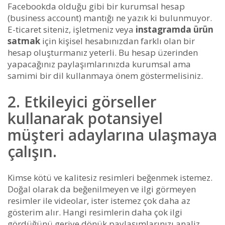
Facebookda olduğu gibi bir kurumsal hesap
(business account) mantığı ne yazık ki bulunmuyor.
E-ticaret siteniz, işletmeniz veya
instagramda ürün
satmak
için kişisel hesabınızdan farklı olan bir
hesap oluşturmanız yeterli. Bu hesap üzerinden
yapacağınız paylaşımlarınızda kurumsal ama
samimi bir dil kullanmaya önem göstermelisiniz.
2. Etkileyici görseller
kullanarak potansiyel
müşteri adaylarına ulaşmaya
çalışın.
Kimse kötü ve kalitesiz resimleri beğenmek istemez.
Doğal olarak da beğenilmeyen ve ilgi görmeyen
resimler ile videolar, ister istemez çok daha az
gösterim alır. Hangi resimlerin daha çok ilgi
gördüğünü geriye dönük paylaşımlarınızı analiz