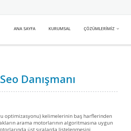
ANA SAYFA
KURUMSAL
ÇÖZÜMLERİMİZ
r Seo Danışmanı
u optimizasyonu) kelimelerinin baş harflerinden
aynakların arama motorlarının algoritmasına uygun
otorlarında üst sıralarda listelenmesini