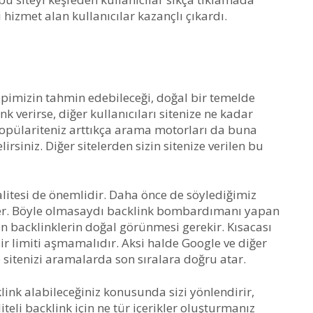
 hizmet alan kullanıcılar kazançlı çıkardı.
pimizin tahmin edebileceği, doğal bir temelde
nk verirse, diğer kullanıcıları sitenize ne kadar
Popülariteniz arttıkça arama motorları da buna
irsiniz. Diğer sitelerden sizin sitenize verilen bu
alitesi de önemlidir. Daha önce de söylediğimiz
eder. Böyle olmasaydı backlink bombardımanı yapan
n backlinklerin doğal görünmesi gerekir. Kısacası
bir limiti aşmamalıdır. Aksi halde Google ve diğer
 sitenizi aramalarda son sıralara doğru atar.
nk alabileceğiniz konusunda sizi yönlendirir,
liteli backlink için ne tür içerikler oluşturmanız