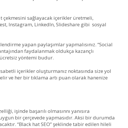
 çekmesini sağlayacak içerikler üretmeli,
est, Instagram, LinkedIn, Slideshare gibi sosyal
lendirme yapan paylaşımlar yapmalısınız. “Social
antajından faydalanmak oldukça kazançlı
 ücretsiz yöntemi budur.
sabetli içerikler oluşturmanız noktasında size yol
lir ve her bir tıklama artı puan olarak hanenize
elliği, işinde başarılı olmasınnı yanısıra
 uygun bir çerçevede yapmasıdır. Aksi bir durumda
caktır. “Black hat SEO” şeklinde tabir edilen hileli