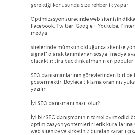
gerektiği konusunda size rehberlik yapar.
Optimizasyon sürecinde web sitenizin dikkat
Facebook, Twitter, Google+, Youtube, Pinter
medya
sitelerinde mümkün olduğunca sitenize yön
signal” olarak tanımlanan sosyal medya av
olacaktır; zira backlink almanın en popüler
SEO danışmanlarının görevlerinden biri de i
göstermektir. Böylece tıklama oranınız yükse
yazılır.
İyi SEO danışmanı nasıl olur?
İyi bir SEO danışmanının temel ayırt edici öz
optimizasyon yöntemlerini etik kurallarına
web sitenize ve şirketiniz bundan zararlı çıka