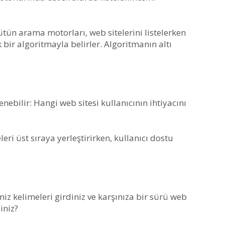
tün arama motorları, web sitelerini listelerken
bir algoritmayla belirler. Algoritmanın altı
nebilir: Hangi web sitesi kullanıcının ihtiyacını
ri üst sıraya yerleştirirken, kullanıcı dostu
niz kelimeleri girdiniz ve karşınıza bir sürü web
iniz?