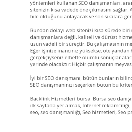
yöntemleri kullanan SEO danışmanları, ara
sitenizin kısa vadede öne çıkmasını sağlar. 
hile olduğunu anlayacak ve son sıralara geri
Bundan dolayı web sitenizi kısa sürede bir
danışmanlara değil, kaliteli ve dürüst hizme
uzun vadeli bir süreçtir. Bu çalışmasının me
Eğer işinize inancınız yüksekse, öte yandan
gerçekçiyseniz elbette olumlu sonuçlar alac
yerinde olacaktır: Hiçbir çalışmanın meyves
İyi bir SEO danışmanı, bütün bunların bilin
SEO danışmanınızı seçerken bütün bu kriterl
Backlink Hizmetleri bursa, Bursa seo danışm
ilk sayfada yer almak, İnternet reklamcılığı
seo, seo danışmanlığı, Seo hizmetleri, Seo pa