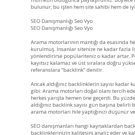
bulunur; bu işten hem site sahibi hem de iyi
SEO Danışmanlığı Seo Vyo
SEO Danışmanlığı Seo Vyo
Arama motorlarının mantığı da esasında he
kurulmuş. İnsanlar sitenize ne kadar fazla li
yönlendirirse popülariteniz o kadar artar. 
kayıtsız kalamaz ve üst sıralara doğru yüksel
referanslara “backlink” denilir.
Ancak aldığınız backlinklerin sayısı kadar k
gibi: Arama motorları doğal olanı tercih 
herkes yarışta hemen öne geçerdi. Bu yüzde
aldığınız backlink sayısı gün başına belirli 
arama motorları hile yaptığınızı düşünür ve
SEO danışmanları hangi kaynaklardan backli
backlinklerinizin kalitesini analiz eder ve ka