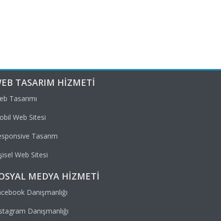
EB TASARIM HIZMETI
eb Tasarımı
bil Web Sitesi
esponsive Tasarım
şisel Web Sitesi
OSYAL MEDYA HIZMETI
acebook Danışmanlığı
stagram Danışmanlığı