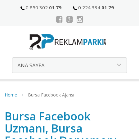
0 850 302
01 79
0 224 334
01 79
Home
Bursa Facebook Ajansı
Bursa Facebook
Uzmanı, Bursa