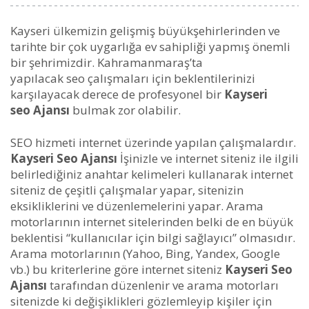
Kayseri ülkemizin gelişmiş büyükşehirlerinden ve
tarihte bir çok uygarlığa ev sahipliği yapmış önemli
bir şehrimizdir. Kahramanmaraş’ta
yapılacak seo çalışmaları için beklentilerinizi
karşılayacak derece de profesyonel bir
Kayseri
seo Ajansı
bulmak zor olabilir.
SEO hizmeti internet üzerinde yapılan çalışmalardır.
Kayseri Seo Ajansı
İşinizle ve internet siteniz ile ilgili
belirlediğiniz anahtar kelimeleri kullanarak internet
siteniz de çeşitli çalışmalar yapar, sitenizin
eksikliklerini ve düzenlemelerini yapar. Arama
motorlarının internet sitelerinden belki de en büyük
beklentisi “kullanıcılar için bilgi sağlayıcı” olmasıdır.
Arama motorlarının (Yahoo, Bing, Yandex, Google
vb.) bu kriterlerine göre internet siteniz
Kayseri Seo
Ajansı
tarafından düzenlenir ve arama motorları
sitenizde ki değişiklikleri gözlemleyip kişiler için