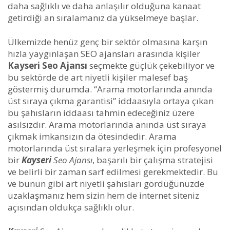
daha sağlıklı ve daha anlaşılır olduğuna kanaat
getirdiği an sıralamanız da yükselmeye başlar.
Ülkemizde henüz genç bir sektör olmasına karşın
hızla yaygınlaşan SEO ajansları arasında kişiler
Kayseri Seo Ajansı
seçmekte güçlük çekebiliyor ve
bu sektörde de art niyetli kişiler malesef baş
göstermiş durumda. “Arama motorlarında anında
üst sıraya çıkma garantisi” iddaasıyla ortaya çıkan
bu şahısların iddaası tahmin edeceğiniz üzere
asılsızdır. Arama motorlarında anında üst sıraya
çıkmak imkansızın da ötesindedir. Arama
motorlarında üst sıralara yerleşmek için profesyonel
bir
Kayseri
Seo Ajansı
, başarılı bir çalışma stratejisi
ve belirli bir zaman sarf edilmesi gerekmektedir. Bu
ve bunun gibi art niyetli şahısları gördüğünüzde
uzaklaşmanız hem sizin hem de internet siteniz
açısından oldukça sağlıklı olur.