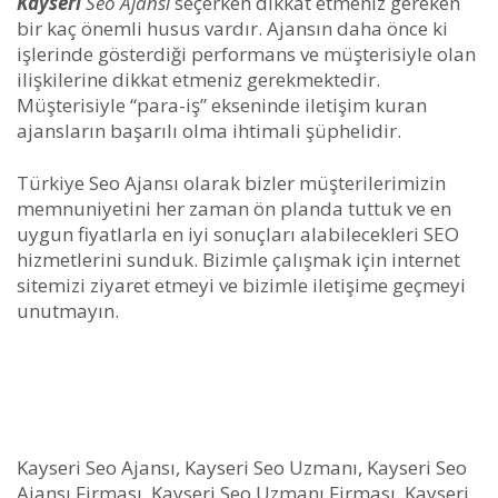
Kayseri
Seo Ajansı
seçerken dikkat etmeniz gereken
bir kaç önemli husus vardır. Ajansın daha önce ki
işlerinde gösterdiği performans ve müşterisiyle olan
ilişkilerine dikkat etmeniz gerekmektedir.
Müşterisiyle “para-iş” ekseninde iletişim kuran
ajansların başarılı olma ihtimali şüphelidir.
Türkiye Seo Ajansı olarak bizler müşterilerimizin
memnuniyetini her zaman ön planda tuttuk ve en
uygun fiyatlarla en iyi sonuçları alabilecekleri SEO
hizmetlerini sunduk. Bizimle çalışmak için internet
sitemizi ziyaret etmeyi ve bizimle iletişime geçmeyi
unutmayın.
Kayseri Seo Ajansı, Kayseri Seo Uzmanı, Kayseri Seo
Ajansı Firması, Kayseri Seo Uzmanı Firması, Kayseri