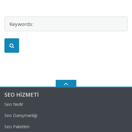
SEO HIZMETI
Seo Nedir
Seo Danışmanlığı
Seo Paketleri