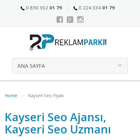
0 850 302
01 79
0 224 334
01 79
Home
Kayseri Seo Fiyatı
Kayseri Seo Ajansı,
Kayseri Seo Uzmanı