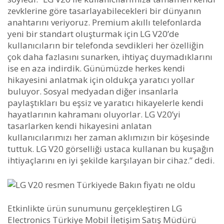
zevklerine göre tasarlayabilecekleri bir dünyanın
anahtarını veriyoruz. Premium akıllı telefonlarda
yeni bir standart oluşturmak için LG V20’de
kullanıcıların bir telefonda sevdikleri her özelliğin
çok daha fazlasını sunarken, ihtiyaç duymadıklarını
ise en aza indirdik. Günümüzde herkes kendi
hikayesini anlatmak için oldukça yaratıcı yollar
buluyor. Sosyal medyadan diğer insanlarla
paylaştıkları bu eşsiz ve yaratıcı hikayelerle kendi
hayatlarının kahramanı oluyorlar. LG V20’yi
tasarlarken kendi hikayesini anlatan
kullanıcılarımızı her zaman aklımızın bir köşesinde
tuttuk. LG V20 görselliği ustaca kullanan bu kuşağın
ihtiyaçlarını en iyi şekilde karşılayan bir cihaz.” dedi.
Etkinlikte ürün sunumunu gerçekleştiren LG
Electronics Türkiye Mobil İletişim Satış Müdürü