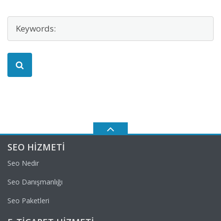
SEO HIZMETI
Seo Nedir
Seo Danışmanlığı
Seo Paketleri