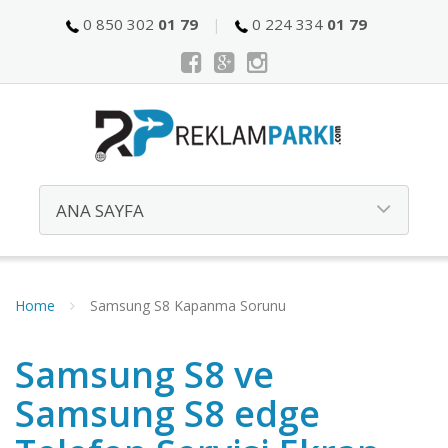
0 850 302
01 79
0 224 334
01 79
Home
Samsung S8 Kapanma Sorunu
Samsung S8 ve
Samsung S8 edge