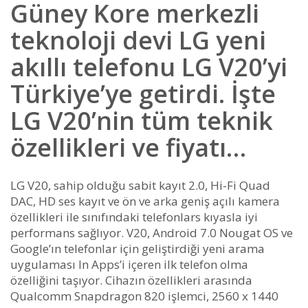
Güney Kore merkezli
teknoloji devi LG yeni
akıllı telefonu LG V20’yi
Türkiye’ye getirdi. İşte
LG V20’nin tüm teknik
özellikleri ve fiyatı…
LG V20, sahip olduğu sabit kayıt 2.0, Hi-Fi Quad
DAC, HD ses kayıt ve ön ve arka geniş açılı kamera
özellikleri ile sınıfındaki telefonlars kıyasla iyi
performans sağlıyor. V20, Android 7.0 Nougat OS ve
Google’ın telefonlar için geliştirdiği yeni arama
uygulaması In Apps’i içeren ilk telefon olma
özelliğini taşıyor. Cihazın özellikleri arasında
Qualcomm Snapdragon 820 işlemci, 2560 x 1440