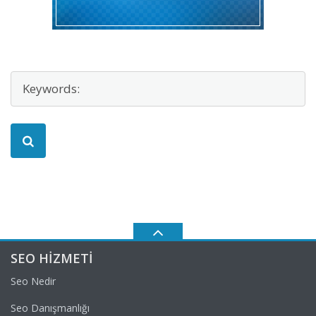
SEO HIZMETI
Seo Nedir
Seo Danışmanlığı