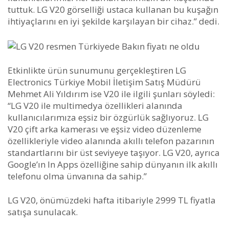
tuttuk. LG V20 görselliği ustaca kullanan bu kuşağın
ihtiyaçlarını en iyi şekilde karşılayan bir cihaz.” dedi.
Etkinlikte ürün sunumunu gerçekleştiren LG
Electronics Türkiye Mobil İletişim Satış Müdürü
Mehmet Ali Yıldırım ise V20 ile ilgili şunları söyledi:
“LG V20 ile multimedya özellikleri alanında
kullanıcılarımıza eşsiz bir özgürlük sağlıyoruz. LG
V20 çift arka kamerası ve eşsiz video düzenleme
özellikleriyle video alanında akıllı telefon pazarının
standartlarını bir üst seviyeye taşıyor. LG V20, ayrıca
Google’ın In Apps özelliğine sahip dünyanın ilk akıllı
telefonu olma ünvanına da sahip.”
LG V20, önümüzdeki hafta itibariyle 2999 TL fiyatla
satışa sunulacak.