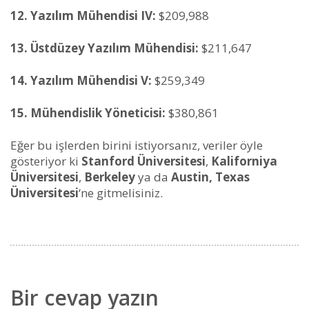
12. Yazılım Mühendisi IV:
$209,988
13. Üstdüzey Yazılım Mühendisi:
$211,647
14. Yazılım Mühendisi V:
$259,349
15. Mühendislik Yöneticisi:
$380,861
Eğer bu işlerden birini istiyorsanız, veriler öyle
gösteriyor ki
Stanford Üniversitesi
,
Kaliforniya
Üniversitesi
,
Berkeley
ya da
Austin, Texas
Üniversitesi
‘ne gitmelisiniz.
Bir cevap yazın