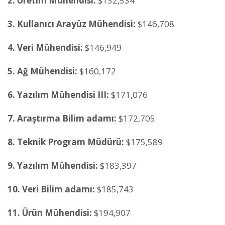
2. Üretim Mühendisi:
$132,534
3. Kullanıcı Arayüz Mühendisi:
$146,708
4. Veri Mühendisi:
$146,949
5. Ağ Mühendisi:
$160,172
6. Yazılım Mühendisi III:
$171,076
7. Araştırma Bilim adamı:
$172,705
8. Teknik Program Müdürü:
$175,589
9. Yazılım Mühendisi:
$183,397
10. Veri Bilim adamı:
$185,743
11. Ürün Mühendisi:
$194,907