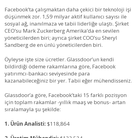
Facebook’ta çalışmaktan daha çekici bir teknoloji işi
düşünmek zor. 1,59 milyar aktif kullanıcı sayısı ile
sosyal ağ, inanılmaza ve tabii liderliğe ulaştı. Şirket
CEO’su Mark Zuckerberg Amerika’da en sevilen
yöneticilerden biri; ayrıca şirket COO’su Sheryl
Sandberg de en ünlü yöneticilerden biri.
Öyleyse işte size ücretler. Glassdoor’un kendi
bildirdiği ödeme rakamlarına göre, Facebook
yatırımcı-bankacı seviyesinde para
kazanabileceğiniz bir yer. Tabii eğer mühendisseniz.
Glassdoor’a göre, Facebook’taki 15 farklı pozisyon
için toplam rakamlar -yıllık maaş ve bonus- artan
sıralamayla şu şekilde:
1. Ürün Analisti:
$118,864