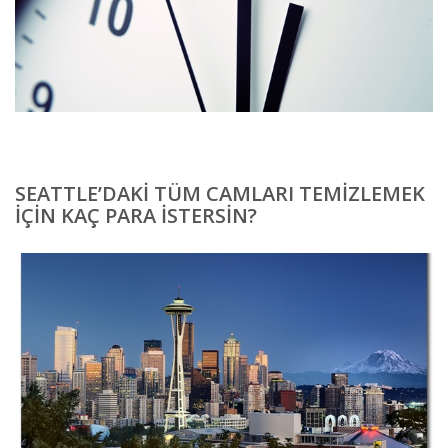
SEATTLE’DAKI TÜM CAMLARI TEMIZLEMEK
IÇIN KAÇ PARA ISTERSIN?