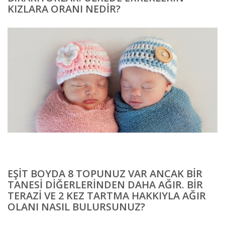
KIZLARA ORANI NEDIR?
EŞIT BOYDA 8 TOPUNUZ VAR ANCAK BIR
TANESI DIĞERLERINDEN DAHA AĞIR. BIR
TERAZI VE 2 KEZ TARTMA HAKKIYLA AĞIR
OLANI NASIL BULURSUNUZ?