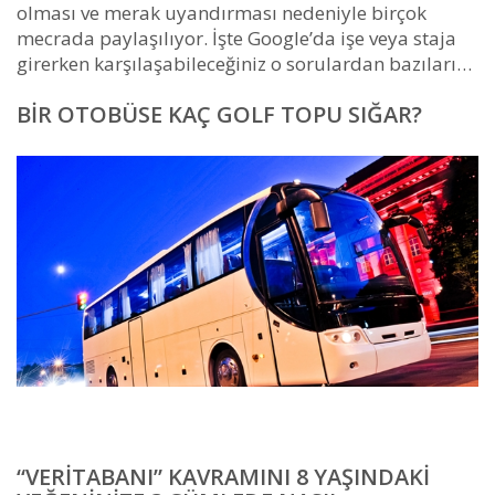
olması ve merak uyandırması nedeniyle birçok
mecrada paylaşılıyor. İşte Google’da işe veya staja
girerken karşılaşabileceğiniz o sorulardan bazıları…
BIR OTOBÜSE KAÇ GOLF TOPU SIĞAR?
“VERITABANI” KAVRAMINI 8 YAŞINDAKI