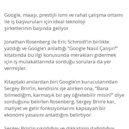
Google, maaşı, prestijli ismi ve rahat çalışma ortamı
ile iş başvuruları için ideal teknoloji
şirketlerinin başında geliyor.
Jonathan Rosenberg ile Eric Schmidt’in birlikte
yazdığı ve Google’ı anlattığı “Google Nasıl Çalışır?”
kitabında bu ilgi konusunda merakları gidermek
için iş mülakatlarında sorduğu sorulara da yer
vermişler.
Kitaptaki anılardan biri Google’ın kurucularından
Sergey Brin’in, kendisini işe alırken ona, “Bana
bilmediğim, karmaşık bir şey öğretebilir misin?” diye
sorduğunu belirten Rosenberg, Sergey Brin’e kar,
maliyet ve gelir fonksiyonlarını kapsayan bir
ekonomi yasasını anlattığını belirtiyor.
Sergey Brin’in sıkıldığını ve dikkatinin dağıldığını