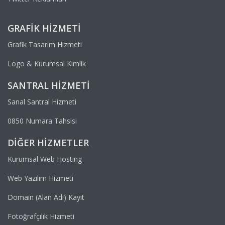
GRAFIK HIZMETI
Grafik Tasarım Hizmeti
Logo & Kurumsal Kimlik
SANTRAL HIZMETI
Sanal Santral Hizmeti
0850 Numara Tahsisi
DIĞER HIZMETLER
Kurumsal Web Hosting
Web Yazılım Hizmeti
Domain (Alan Adı) Kayıt
Fotoğrafçılık Hizmeti