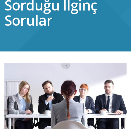
Sorduğu Ilginç
Sorular