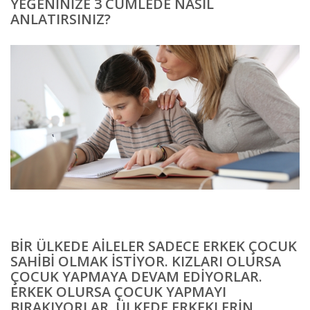
YEĞENINIZE 3 CÜMLEDE NASIL
ANLATIRSINIZ?
BIR ÜLKEDE AILELER SADECE ERKEK ÇOCUK
SAHIBI OLMAK ISTIYOR. KIZLARI OLURSA
ÇOCUK YAPMAYA DEVAM EDIYORLAR.
ERKEK OLURSA ÇOCUK YAPMAYI
BIRAKIYORLAR. ÜLKEDE ERKEKLERIN