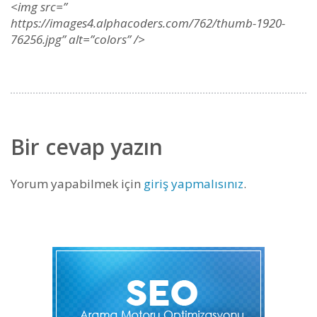
<img src=”
https://images4.alphacoders.com/762/thumb-1920-
76256.jpg” alt=”colors” />
Bir cevap yazın
Yorum yapabilmek için
giriş yapmalısınız
.