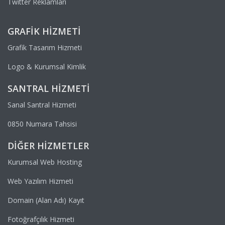
Twitter Reklamları
GRAFIK HIZMETI
Grafik Tasarım Hizmeti
Logo & Kurumsal Kimlik
SANTRAL HIZMETI
Sanal Santral Hizmeti
0850 Numara Tahsisi
DIĞER HIZMETLER
Kurumsal Web Hosting
Web Yazılım Hizmeti
Domain (Alan Adı) Kayıt
Fotoğrafçılık Hizmeti