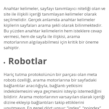
Anahtar kelimeler, sayfayı tanımlayıcı niteliği olan ve
site ile ilişkili içeriği tanımlayan kelimeler olarak
seçilmelidir. Gerçek anlamda anahtar kelimeler
kişilerin sayfaları arama şekli olarak bilinmektedir.
Bu yüzden anahtar kelimelerin hem isteklere cevap
vermesi, hem de sayfa ile ilişkisi, arama
motorlarının algılayabilmesi için kritik bir öneme
sahiptir.
Robotlar
Hariç tutma protokolünün bir parçası olan meta
robots özelliği, arama motorlarına bir sayfadaki
bağlantılar aracılığıyla, bağlantı yetkisini
indekslemesini veya geçmesini isteyip istemediğini
bildirir. Arama motorlarının varsayılan olarak içeriği
dizine ekleyip bağlantıları takip ettiklerini
unutmayın. En genel dört unsur; “index”, “noindex”,