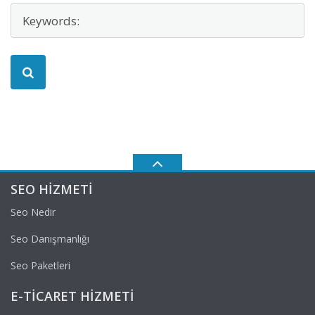
SEO HIZMETI
Seo Nedir
Seo Danışmanlığı
Seo Paketleri
E-TICARET HIZMETI