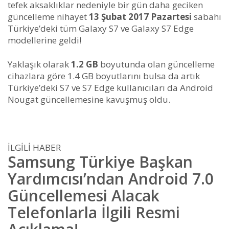
tefek aksaklıklar nedeniyle bir gün daha geciken
güncelleme nihayet
13 Şubat 2017 Pazartesi
sabahı
Türkiye’deki tüm Galaxy S7 ve Galaxy S7 Edge
modellerine geldi!
Yaklaşık olarak
1.2 GB
boyutunda olan güncelleme
cihazlara göre 1.4 GB boyutlarını bulsa da artık
Türkiye’deki S7 ve S7 Edge kullanıcıları da Android
Nougat güncellemesine kavuşmuş oldu.
İLGİLİ HABER
Samsung Türkiye Başkan
Yardımcısı’ndan Android 7.0
Güncellemesi Alacak
Telefonlarla İlgili Resmi