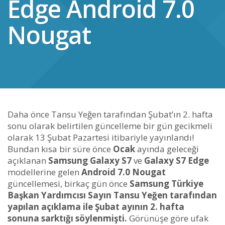
Edge Android 7.0
Nougat
Daha önce Tansu Yeğen tarafından Şubat’ın 2. hafta
sonu olarak belirtilen güncelleme bir gün gecikmeli
olarak 13 Şubat Pazartesi itibariyle yayınlandı!
Bundan kısa bir süre önce
Ocak
ayında geleceği
açıklanan
Samsung Galaxy S7
ve
Galaxy S7 Edge
modellerine gelen
Android 7.0 Nougat
güncellemesi, birkaç gün önce
Samsung Türkiye
Başkan Yardımcısı Sayın Tansu Yeğen tarafından
yapılan açıklama ile Şubat ayının 2. hafta
sonuna sarktığı söylenmişti.
Görünüşe göre ufak