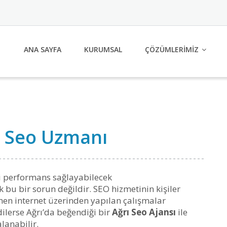
ANA SAYFA
KURUMSAL
ÇÖZÜMLERİMİZ
rı Seo Uzmanı
rli performans sağlayabilecek
 bu bir sorun değildir. SEO hizmetinin kişiler
en internet üzerinden yapılan çalışmalar
dilerse Ağrı’da beğendiği bir
Ağrı Seo Ajansı
ile
lanabilir.