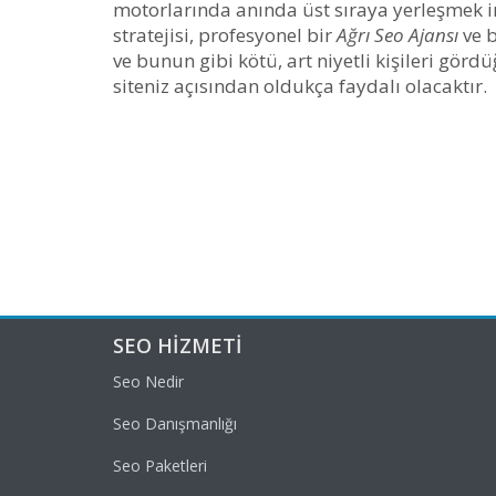
motorlarında anında üst sıraya yerleşmek im
stratejisi, profesyonel bir
Ağrı Seo Ajansı
ve b
ve bunun gibi kötü, art niyetli kişileri gö
siteniz açısından oldukça faydalı olacaktır.
SEO HIZMETI
Seo Nedir
Seo Danışmanlığı
Seo Paketleri