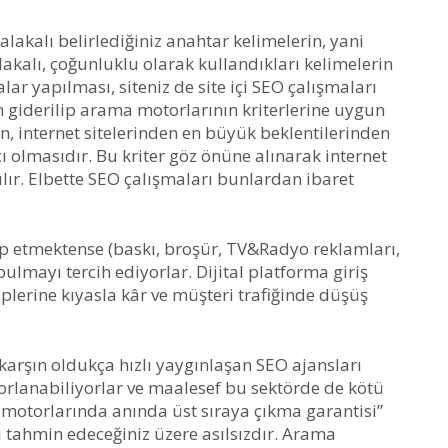
e alakalı belirlediğiniz anahtar kelimelerin, yani
alakalı, çoğunluklu olarak kullandıkları kelimelerin
alar yapılması, siteniz de site içi SEO çalışmaları
nin giderilip arama motorlarının kriterlerine uygun
, internet sitelerinden en büyük beklentilerinden
ıcı olmasıdır. Bu kriter göz önüne alınarak internet
ılır. Elbette SEO çalışmaları bunlardan ibaret
kip etmektense (baskı, broşür, TV&Radyo reklamları,
bulmayı tercih ediyorlar. Dijital platforma giriş
plerine kıyasla kâr ve müşteri trafiğinde düşüş
arşın oldukça hızlı yaygınlaşan SEO ajansları
rlanabiliyorlar ve maalesef bu sektörde de kötü
a motorlarında anında üst sıraya çıkma garantisi”
ı tahmin edeceğiniz üzere asılsızdır. Arama