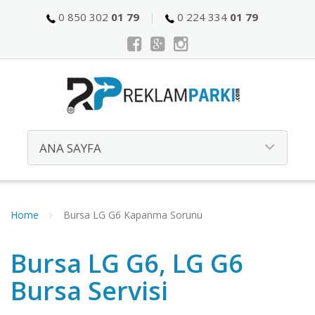
0 850 302
01 79
0 224 334
01 79
Home
Bursa LG G6 Kapanma Sorunu
Bursa LG G6, LG G6
Bursa Servisi