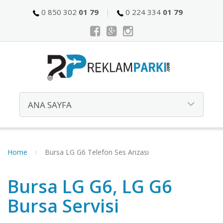
0 850 302
01 79
0 224 334
01 79
Home
Bursa LG G6 Telefon Ses Arızası
Bursa LG G6, LG G6
Bursa Servisi