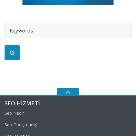
SEO HIZMETI
Seo Nedir
Seo Danışmanlığı